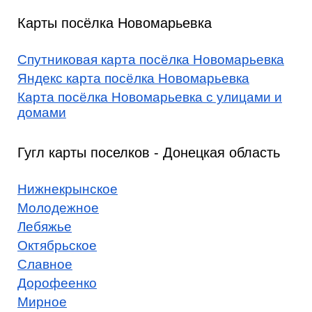
Карты посёлка Новомарьевка
Спутниковая карта посёлка Новомарьевка
Яндекс карта посёлка Новомарьевка
Карта посёлка Новомарьевка с улицами и
домами
Гугл карты поселков - Донецкая область
Нижнекрынское
Молодежное
Лебяжье
Октябрьское
Славное
Дорофеенко
Мирное