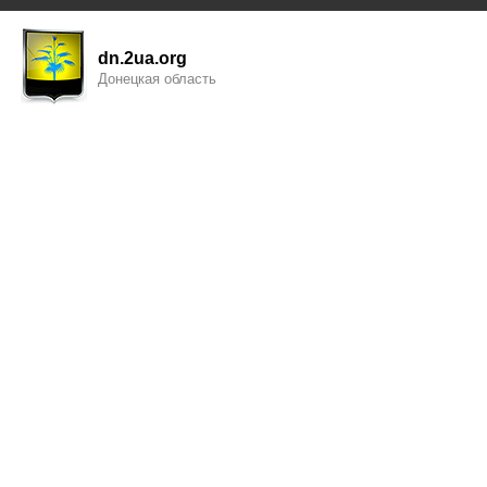
dn.2ua.org
Донецкая область